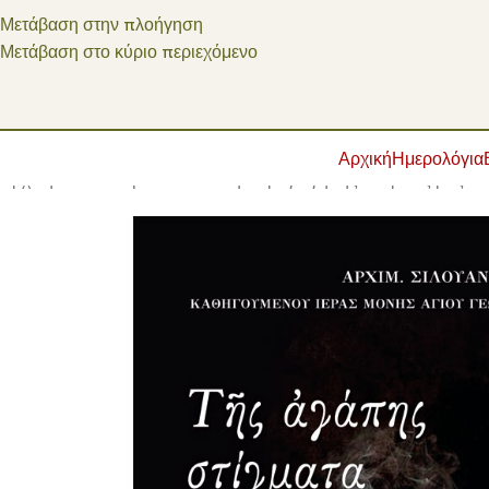
Μετάβαση στην πλοήγηση
Μετάβαση στο κύριο περιεχόμενο
Αρχική
Ημερολόγια
Αρχική σελίδα
/
Βιβλία
/
Εκδοτική παραγωγή της εταιρείας μας
/
Β