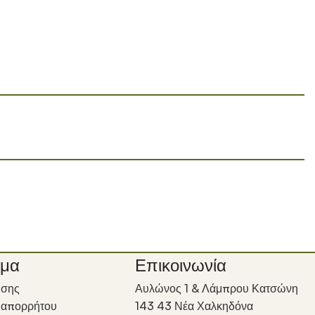
ιμα
Επικοινωνία
ήσης
Αυλώνος 1 & Λάμπρου Κατσώνη
ή απορρήτου
143 43 Νέα Χαλκηδόνα