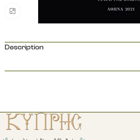
Κάντε κλικ για μεγέθυνση
Description