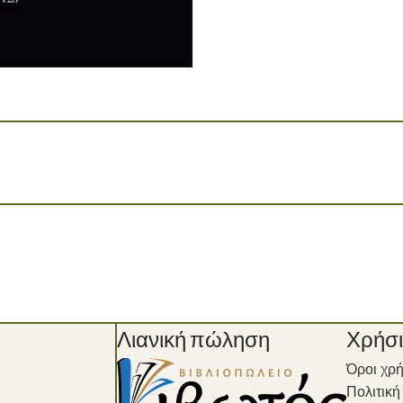
Λιανική πώληση
Χρήσ
Όροι χρ
Πολιτικ