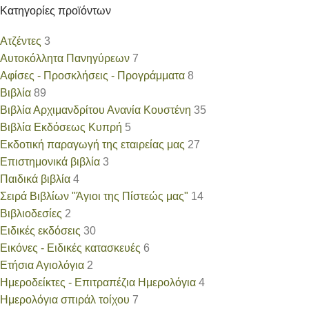
Κατηγορίες προϊόντων
Ατζέντες
3
Αυτοκόλλητα Πανηγύρεων
7
Αφίσες - Προσκλήσεις - Προγράμματα
8
Βιβλία
89
Βιβλία Αρχιμανδρίτου Ανανία Κουστένη
35
Βιβλία Εκδόσεως Κυπρή
5
Εκδοτική παραγωγή της εταιρείας μας
27
Επιστημονικά βιβλία
3
Παιδικά βιβλία
4
Σειρά Βιβλίων "Άγιοι της Πίστεώς μας"
14
Βιβλιοδεσίες
2
Ειδικές εκδόσεις
30
Εικόνες - Ειδικές κατασκευές
6
Ετήσια Αγιολόγια
2
Ημεροδείκτες - Επιτραπέζια Ημερολόγια
4
Ημερολόγια σπιράλ τοίχου
7