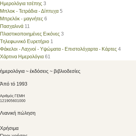
Ημερολόγια τσέπης
3
Μπλοκ - Τετράδια - Δίπτυχα
5
Μπρελόκ - μαγνήτες
6
Πασχαλινά
11
Πλαστικοποιημένες Εικόνες
3
Τηλεφωνικό Ευρετήριο
1
Φάκελοι - Λαχνοί - Υψώματα - Επιστολόχαρτα - Kάρτες
4
Χάρτινα Ημερολόγια
61
ἡμερολόγια ~ ἐκδόσεις ~ βιβλιοδεσίες
Ἀπό τό 1993
Αριθμός ΓΕΜΗ
121905601000
Λιανική πώληση
Χρήσιμα
Όροι χρήσης