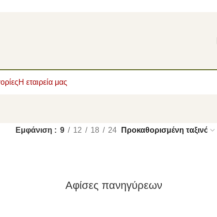
ορίες
Η εταιρεία μας
Εμφάνιση
9
12
18
24
Αφίσες πανηγύρεων