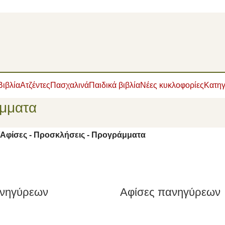
Βιβλία
Ατζέντες
Πασχαλινά
Παιδικά βιβλία
Νέες κυκλοφορίες
Κατηγ
άμματα
Αφίσες - Προσκλήσεις - Προγράμματα
ανηγύρεων
Αφίσες πανηγύρεων