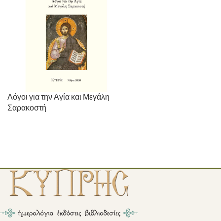
Λόγοι για την Αγία και Μεγάλη
Σαρακοστή