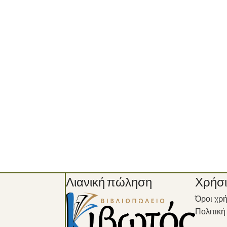
Λιανική πώληση
Χρήσ
Όροι χρ
Πολιτικ