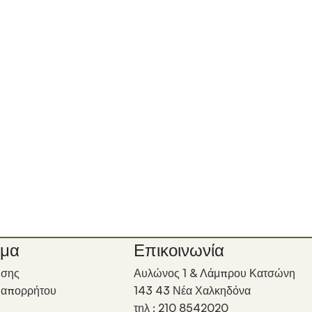
ιμα
Επικοινωνία
ήσης
Αυλώνος 1 & Λάμπρου Κατσώνη
ή απορρήτου
143 43 Νέα Χαλκηδόνα
τηλ : 210 8542020