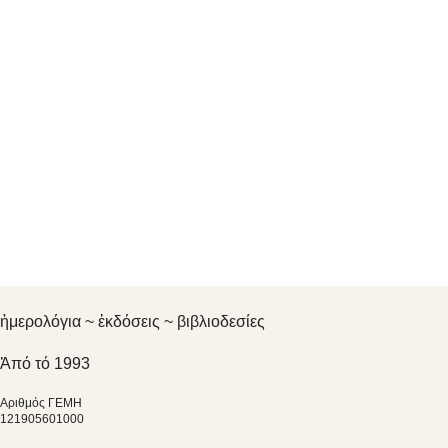
ἡμερολόγια ~ ἐκδόσεις ~ βιβλιοδεσίες
Ἀπό τό 1993
Αριθμός ΓΕΜΗ
121905601000