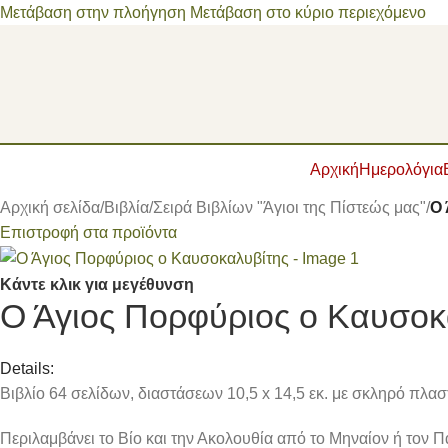
Μετάβαση στην πλοήγηση
Μετάβαση στο κύριο περιεχόμενο
Αρχική
Ημερολόγια
Αρχική σελίδα
/
Βιβλία
/
Σειρά Βιβλίων "Άγιοι της Πίστεώς μας"
/
Ο 
Επιστροφή στα προϊόντα
Κάντε κλικ για μεγέθυνση
Ο Άγιος Πορφύριος ο Καυσοκ
Details:
Βιβλίο 64 σελίδων, διαστάσεων 10,5 x 14,5 εκ. με σκληρό πλα
Περιλαμβάνει το Βίο και την Ακολουθία από το Μηναίον ή τον 