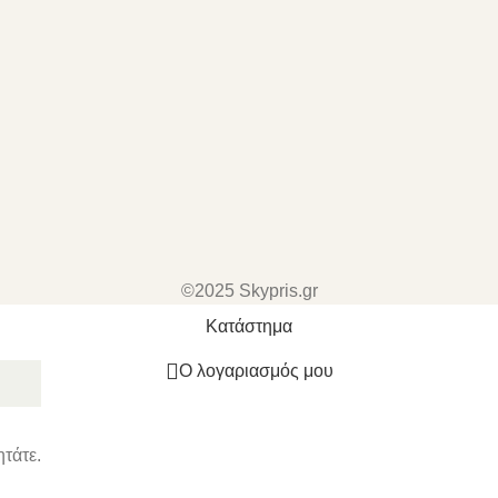
©2025 Skypris.gr
Κατάστημα
Ο λογαριασμός μου
ητάτε.