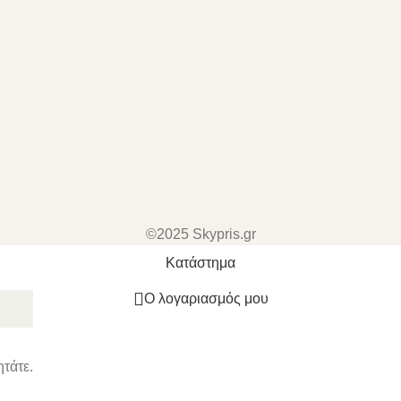
©2025 Skypris.gr
Κατάστημα
Ο λογαριασμός μου
ητάτε.