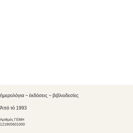
ἡμερολόγια ~ ἐκδόσεις ~ βιβλιοδεσίες
Ἀπό τό 1993
Αριθμός ΓΕΜΗ
121905601000