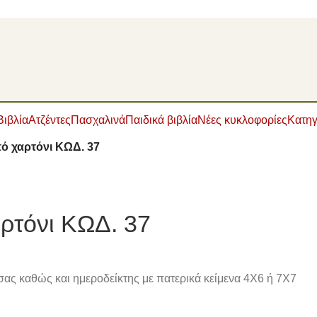
Βιβλία
Ατζέντες
Πασχαλινά
Παιδικά βιβλία
Νέες κυκλοφορίες
Κατηγ
 χαρτόνι ΚΩΔ. 37
ρτόνι ΚΩΔ. 37
ς σας καθώς και ημεροδείκτης με πατερικά κείμενα 4Χ6 ή 7Χ7