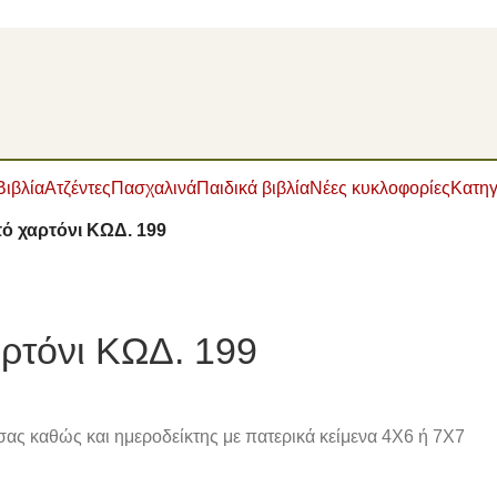
Βιβλία
Ατζέντες
Πασχαλινά
Παιδικά βιβλία
Νέες κυκλοφορίες
Κατηγ
 χαρτόνι ΚΩΔ. 199
ρτόνι ΚΩΔ. 199
ς σας καθώς και ημεροδείκτης με πατερικά κείμενα 4Χ6 ή 7Χ7