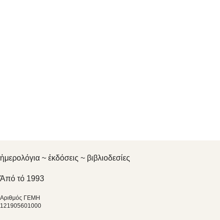
ἡμερολόγια ~ ἐκδόσεις ~ βιβλιοδεσίες
Ἀπό τό 1993
Αριθμός ΓΕΜΗ
121905601000