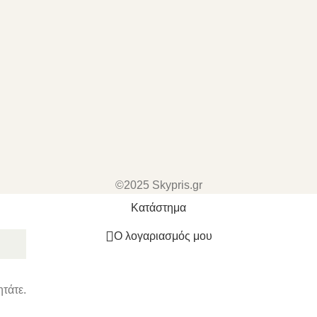
©2025 Skypris.gr
Κατάστημα
Ο λογαριασμός μου
ητάτε.