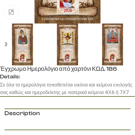
Κάντε κλικ για μεγέθυνση
Έγχρωμο Ημερολόγιο από χαρτόνι ΚΩΔ. 186
Details:
Σε όλα τα ημερολόγια τοποθετείται εικόνα και κείμενα επιλογής
σας καθώς και ημεροδείκτης με πατερικά κείμενα 4Χ6 ή 7Χ7
Description