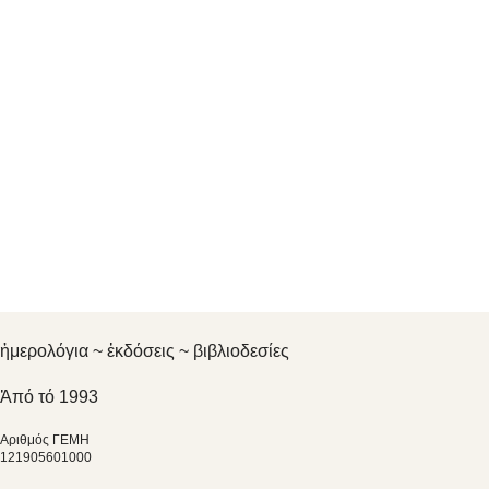
ἡμερολόγια ~ ἐκδόσεις ~ βιβλιοδεσίες
Ἀπό τό 1993
Αριθμός ΓΕΜΗ
121905601000