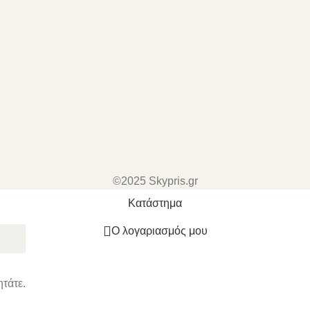
©2025 Skypris.gr
Κατάστημα
Ο λογαριασμός μου
ητάτε.