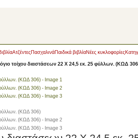
Βιβλία
Ατζέντες
Πασχαλινά
Παιδικά βιβλία
Νέες κυκλοφορίες
Κατηγ
όγιο τοίχου διαστάσεων 22 X 24,5 εκ. 25 φύλλων. (ΚΩΔ 306
ου διαστάσεων 22 X 24,5 εκ. 